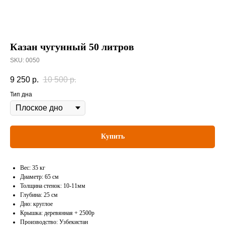
Казан чугунный 50 литров
SKU:
0050
9 250
р.
10 500
р.
Тип дна
Купить
Вес: 35 кг
Диаметр: 65 см
Толщина стенок: 10-11мм
Глубина: 25 см
Дно: круглое
Крышка: деревянная + 2500р
Производство: Узбекистан