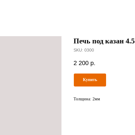
Печь под казан 4.
SKU:
0300
2 200
р.
Купить
Толщина: 2мм