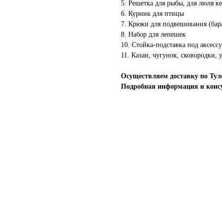
5. Решетка для рыбы, для люля к
6. Курник для птицы
7. Крюки для подвешивания (баран
8. Набор для лепешек
10. Стойка-подставка под аксессу
11. Казан, чугунок, сковородки,
Осуществляем доставку по Туле
Подробная информация и консу