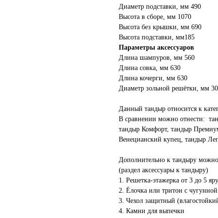
Диаметр подставки, мм 490
Высота в сборе, мм 1070
Высота без крышки, мм 690
Высота подставки, мм185
Параметры аксессуаров
Длина шампуров, мм 560
Длина совка, мм 630
Длина кочерги, мм 630
Диаметр зольной решётки, мм 3
Данный тандыр относится к кате
В сравнении можно отнести: тан
тандыр Комфорт, тандыр Премиу
Венецианский купец, тандыр Ле
Дополнительно к тандыру можно
(раздел аксессуары к тандыру)
1. Решетка-этажерка от 3 до 5 яр
2. Ёлочка или тритон с чугунно
3. Чехол защитный (влагостойки
4. Камни для выпечки