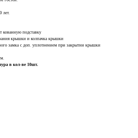
0 лет.
ет кованную подставку
вания крышки и колпачка крышки
вого замка с доп. уплотнением при закрытии крышки
см.
ра в кол-ве 10шт.