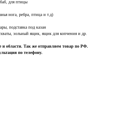
ебаб, для птицы
ья нога, ребра, птица и т.д)
ары, подставка под казан
 ухваты, зольный ящик, ящик для копчения и др.
 и области. Так же отправляем товар по РФ.
льтация по телефону.