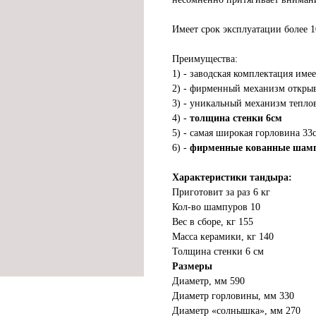
Имеет срок эксплуатации более 1
Преимущества:
1) - заводская комплектация име
2) - фирменный механизм откры
3) - уникальный механизм тепло
4) -
толщина стенки 6см
5) - самая широкая горловина 33
6) -
фирменные кованные шампу
Характеристики тандыра:
Приготовит за раз 6 кг
Кол-во шампуров 10
Вес в сборе, кг 155
Масса керамики, кг 140
Толщина стенки 6 см
Размеры
Диаметр, мм 590
Диаметр горловины, мм 330
Диаметр «солнышка», мм 270