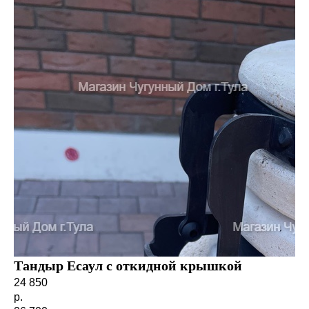
Тандыр Есаул с откидной крышкой
24 850
р.